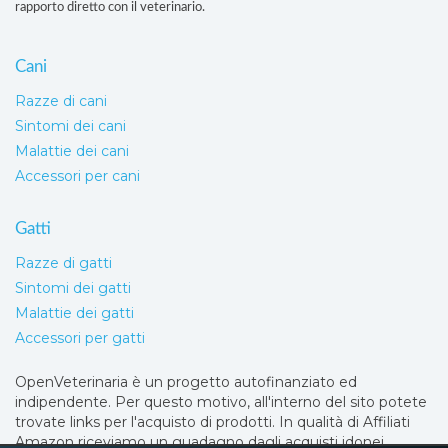
rapporto diretto con il veterinario.
Cani
Razze di cani
Sintomi dei cani
Malattie dei cani
Accessori per cani
Gatti
Razze di gatti
Sintomi dei gatti
Malattie dei gatti
Accessori per gatti
OpenVeterinaria è un progetto autofinanziato ed
indipendente. Per questo motivo, all'interno del sito potete
trovate links per l'acquisto di prodotti. In qualità di Affiliati
Amazon riceviamo un guadagno dagli acquisti idonei