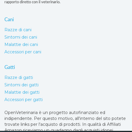
rapporto diretto con il veterinario.
Cani
Razze di cani
Sintomi dei cani
Malattie dei cani
Accessori per cani
Gatti
Razze di gatti
Sintomi dei gatti
Malattie dei gatti
Accessori per gatti
OpenVeterinaria è un progetto autofinanziato ed
indipendente. Per questo motivo, all'interno del sito potete
trovate links per l'acquisto di prodotti. In qualità di Affiliati
Amazon riceviamo un guadagno dagli acquisti idonei